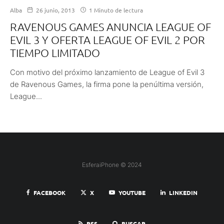
Alba
26 junio, 2013
1 Minuto de lectura
RAVENOUS GAMES ANUNCIA LEAGUE OF
EVIL 3 Y OFERTA LEAGUE OF EVIL 2 POR
TIEMPO LIMITADO
Con motivo del próximo lanzamiento de League of Evil 3
de Ravenous Games, la firma pone la penúltima versión,
League...
EsferaiPhone © 2024
FACEBOOK
X
YOUTUBE
LINKEDIN
RSS
BUSCAR