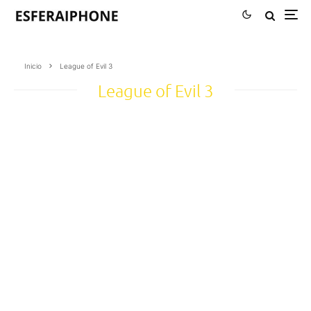
Inicio
League of Evil 3
League of Evil 3