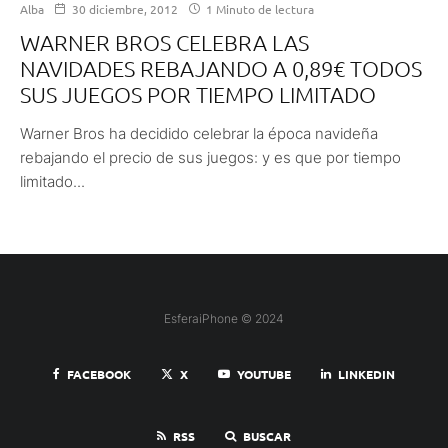
Alba
30 diciembre, 2012
1 Minuto de lectura
WARNER BROS CELEBRA LAS
NAVIDADES REBAJANDO A 0,89€ TODOS
SUS JUEGOS POR TIEMPO LIMITADO
Warner Bros ha decidido celebrar la época navideña
rebajando el precio de sus juegos: y es que por tiempo
limitado...
EsferaiPhone © 2024
FACEBOOK
X
YOUTUBE
LINKEDIN
RSS
BUSCAR