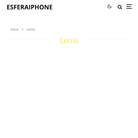
Inicio
Letris
Letris