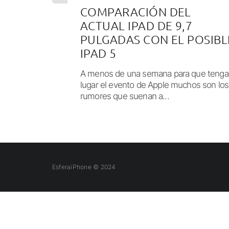
COMPARACIÓN DEL
ACTUAL IPAD DE 9,7
PULGADAS CON EL POSIBL
IPAD 5
A menos de una semana para que tenga
lugar el evento de Apple muchos son los
rumores que suenan a...
EsferaiPhone © 2024