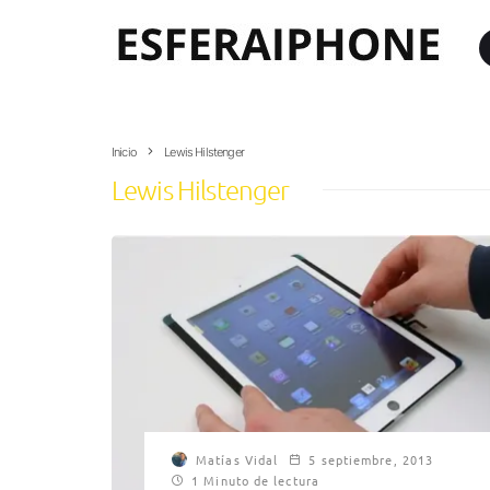
Inicio
Lewis Hilstenger
Lewis Hilstenger
Matías Vidal
5 septiembre, 2013
1 Minuto de lectura