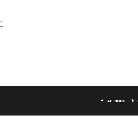
E
FACEBOOK