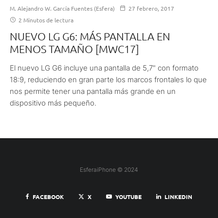
M. Alejandro W. García Fuentes (Esfera)
27 febrero, 2017
2 Minutos de lectura
NUEVO LG G6: MÁS PANTALLA EN
MENOS TAMAÑO [MWC17]
El nuevo LG G6 incluye una pantalla de 5,7" con formato
18:9, reduciendo en gran parte los marcos frontales lo que
nos permite tener una pantalla más grande en un
dispositivo más pequeño.
EsferaiPhone © 2024
FACEBOOK
X
YOUTUBE
LINKEDIN