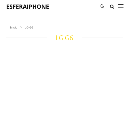
Inicio
LG G6
LG G6