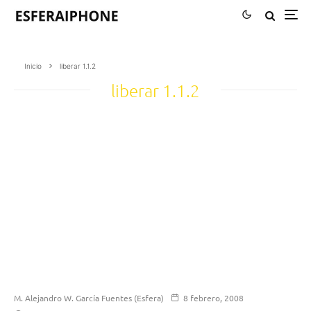
Inicio
liberar 1.1.2
liberar 1.1.2
M. Alejandro W. García Fuentes (Esfera)
8 febrero, 2008