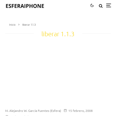
Inicio
liberar 1.1.3
liberar 1.1.3
M. Alejandro W. García Fuentes (Esfera)
15 febrero, 2008