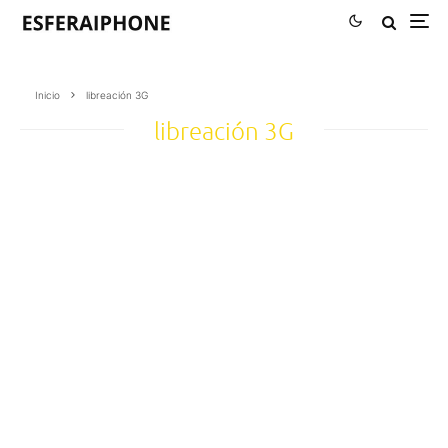
Inicio
libreación 3G
libreación 3G