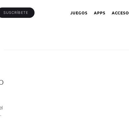
JUEGOS
APPS
ACCESO
SUSCRÍBETE
GO
el
.