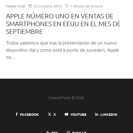
Matías Vidal
22 octubre, 2013
1 Minuto de lectura
APPLE NÚMERO UNO EN VENTAS DE
SMARTPHONES EN EEUU EN EL MES DE
SEPTIEMBRE
Todos sabemos que tras la presentación de un nuevo
dispositivo (tal y como está a punto de suceder), Apple
no...
EsferaiPhone © 2024
FACEBOOK
X
YOUTUBE
LINKEDIN
RSS
BUSCAR