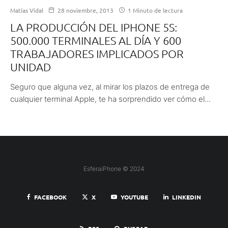
Matías Vidal
28 noviembre, 2013
1 Minuto de lectura
LA PRODUCCIÓN DEL IPHONE 5S:
500.000 TERMINALES AL DÍA Y 600
TRABAJADORES IMPLICADOS POR
UNIDAD
Seguro que alguna vez, al mirar los plazos de entrega de
cualquier terminal Apple, te ha sorprendido ver cómo el...
EsferaiPhone © 2024
FACEBOOK
X
YOUTUBE
LINKEDIN