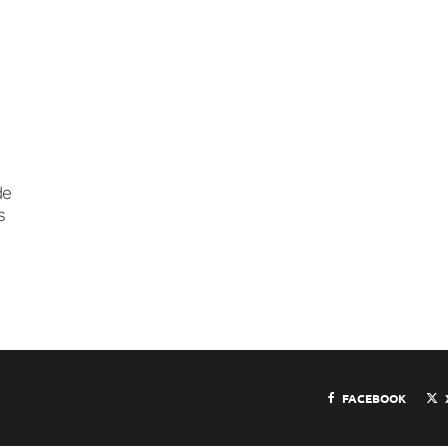
de
s
FACEBOOK