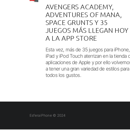
AVENGERS ACADEMY,
ADVENTURES OF MANA,
SPACE GRUNTS Y 35
JUEGOS MÁS LLEGAN HOY
A LA APP STORE
Esta vez, más de 35 juegos para iPhone,
iPad y iPod Touch aterrizan en la tienda 
aplicaciones de Apple y por ello volvemo
a tener una gran variedad de estilos para
todos los gustos.
EsferaiPhone © 2024