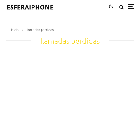
Inicio
llamadas perdidas
llamadas perdidas