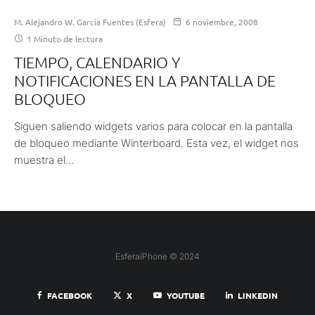
M. Alejandro W. García Fuentes (Esfera)
6 noviembre, 2008
1 Minuto de lectura
TIEMPO, CALENDARIO Y
NOTIFICACIONES EN LA PANTALLA DE
BLOQUEO
Siguen saliendo widgets varios para colocar en la pantalla
de bloqueo mediante Winterboard. Esta vez, el widget nos
muestra el...
EsferaiPhone © 2024
FACEBOOK
X
YOUTUBE
LINKEDIN