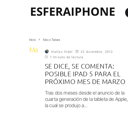
Inicio
Mac o Takara
Mac o Takara
Matías Vidal
25 diciembre, 2012
1 Minuto de lectura
SE DICE, SE COMENTA:
POSIBLE IPAD 5 PARA EL
PRÓXIMO MES DE MARZO
Tras dos meses desde el anuncio de la
cuarta generación de la tableta de Apple,
la cual se produjo a...