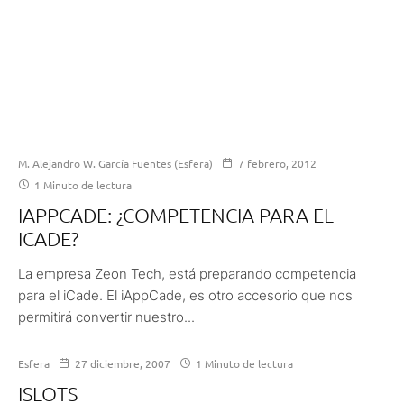
M. Alejandro W. García Fuentes (Esfera)
7 febrero, 2012
1 Minuto de lectura
IAPPCADE: ¿COMPETENCIA PARA EL
ICADE?
La empresa Zeon Tech, está preparando competencia
para el iCade. El iAppCade, es otro accesorio que nos
permitirá convertir nuestro...
Esfera
27 diciembre, 2007
1 Minuto de lectura
ISLOTS