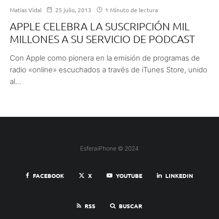
Matías Vidal
25 julio, 2013
1 Minuto de lectura
APPLE CELEBRA LA SUSCRIPCIÓN MIL
MILLONES A SU SERVICIO DE PODCAST
Con Apple como pionera en la emisión de programas de
radio «online» escuchados a través de iTunes Store, unido
al...
EsferaiPhone © 2024
FACEBOOK
X
YOUTUBE
LINKEDIN
RSS
BUSCAR