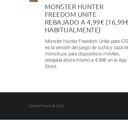
MONSTER HUNTER
FREEDOM UNITE
REBAJADO A 4,99€ (16,99
HABITUALMENTE)
Monster Hunter Freedom Unite para iOS
es la versión del juego de lucha y caza d
monstruos para dispositivos móviles,
rebajada ahora mismo a 4,99€ en la App
Store.
EsferaiPhone © 2024