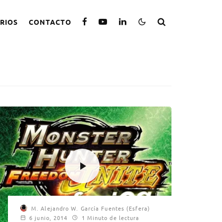
RIOS
CONTACTO
M. Alejandro W. García Fuentes (Esfera)
6 junio, 2014
1 Minuto de lectura