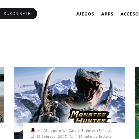
JUEGOS
APPS
ACCESO
SUSCRÍBETE
M. Alejandro W. García Fuentes (Esfera)
26 febrero, 2017
1 Minuto de lectura