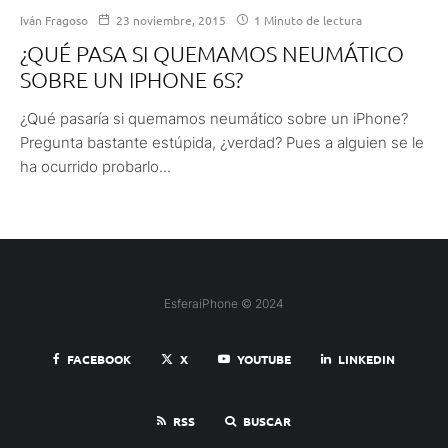
Iván Fragoso
23 noviembre, 2015
1 Minuto de lectura
¿QUÉ PASA SI QUEMAMOS NEUMÁTICO
SOBRE UN IPHONE 6S?
¿Qué pasaría si quemamos neumático sobre un iPhone?
Pregunta bastante estúpida, ¿verdad? Pues a alguien se le
ha ocurrido probarlo...
EsferaiPhone © 2024
FACEBOOK
X
YOUTUBE
LINKEDIN
RSS
BUSCAR