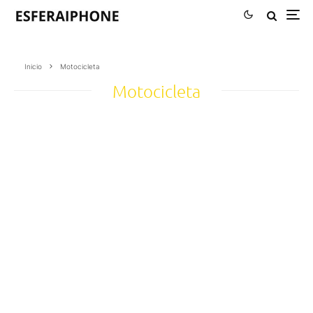
Inicio
Motocicleta
Motocicleta