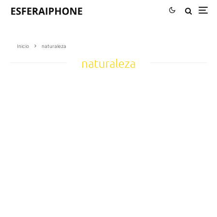
Inicio
naturaleza
naturaleza