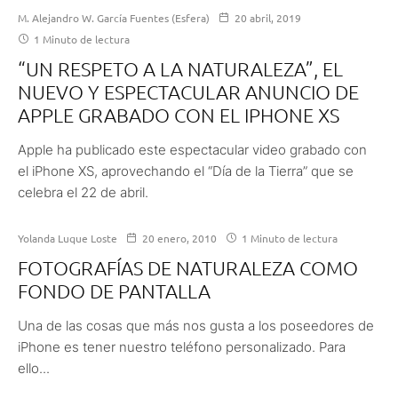
M. Alejandro W. García Fuentes (Esfera)
20 abril, 2019
1 Minuto de lectura
“UN RESPETO A LA NATURALEZA”, EL
NUEVO Y ESPECTACULAR ANUNCIO DE
APPLE GRABADO CON EL IPHONE XS
Apple ha publicado este espectacular video grabado con
el iPhone XS, aprovechando el “Día de la Tierra” que se
celebra el 22 de abril.
Yolanda Luque Loste
20 enero, 2010
1 Minuto de lectura
FOTOGRAFÍAS DE NATURALEZA COMO
FONDO DE PANTALLA
Una de las cosas que más nos gusta a los poseedores de
iPhone es tener nuestro teléfono personalizado. Para
ello...