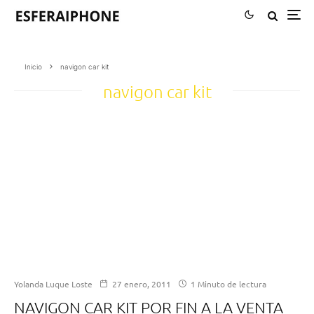
Inicio
navigon car kit
navigon car kit
Yolanda Luque Loste
27 enero, 2011
1 Minuto de lectura
NAVIGON CAR KIT POR FIN A LA VENTA