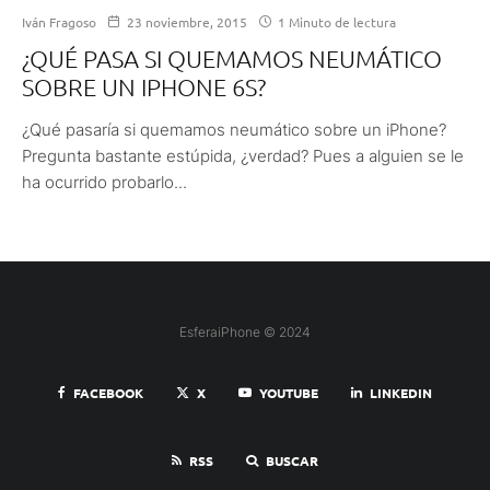
Iván Fragoso
23 noviembre, 2015
1 Minuto de lectura
¿QUÉ PASA SI QUEMAMOS NEUMÁTICO
SOBRE UN IPHONE 6S?
¿Qué pasaría si quemamos neumático sobre un iPhone?
Pregunta bastante estúpida, ¿verdad? Pues a alguien se le
ha ocurrido probarlo...
EsferaiPhone © 2024
FACEBOOK
X
YOUTUBE
LINKEDIN
RSS
BUSCAR