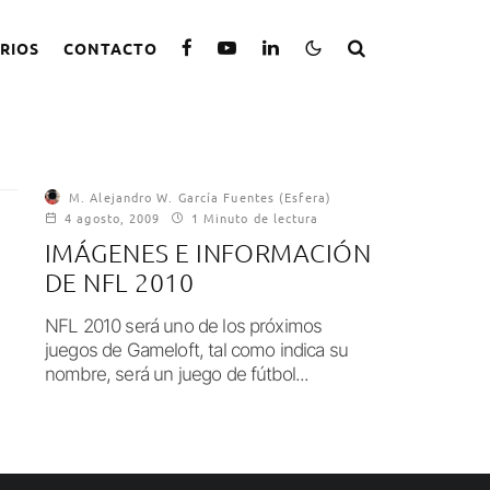
RIOS
CONTACTO
M. Alejandro W. García Fuentes (Esfera)
4 agosto, 2009
1 Minuto de lectura
IMÁGENES E INFORMACIÓN
DE NFL 2010
NFL 2010 será uno de los próximos
juegos de Gameloft, tal como indica su
nombre, será un juego de fútbol...