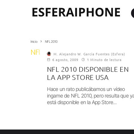
Inicio
NFL 2010
NFL 2010
M. Alejandro W. García Fuentes (Esfera)
6 agosto, 2009
1 Minuto de lectura
NFL 2010 DISPONIBLE EN
LA APP STORE USA
Hace un rato publicábamos un vídeo
ingame de NFL 2010, pero resulta que y
está disponible en la App Store...