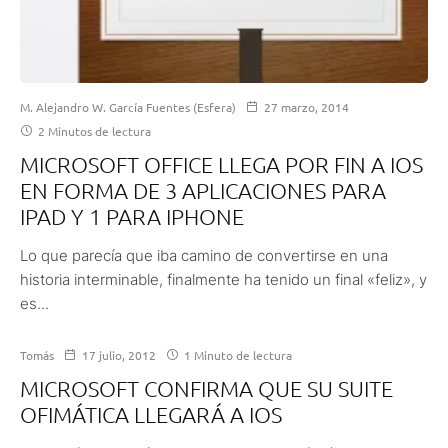
M. Alejandro W. García Fuentes (Esfera)
27 marzo, 2014
2 Minutos de lectura
MICROSOFT OFFICE LLEGA POR FIN A IOS
EN FORMA DE 3 APLICACIONES PARA
IPAD Y 1 PARA IPHONE
Lo que parecía que iba camino de convertirse en una
historia interminable, finalmente ha tenido un final «feliz», y
es...
Tomás
17 julio, 2012
1 Minuto de lectura
MICROSOFT CONFIRMA QUE SU SUITE
OFIMÁTICA LLEGARÁ A IOS