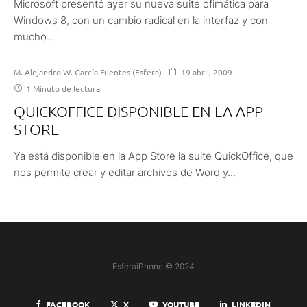
Microsoft presentó ayer su nueva suite ofimática para
Windows 8, con un cambio radical en la interfaz y con
mucho...
M. Alejandro W. García Fuentes (Esfera)
19 abril, 2009
1 Minuto de lectura
QUICKOFFICE DISPONIBLE EN LA APP
STORE
Ya está disponible en la App Store la suite QuickOffice, que
nos permite crear y editar archivos de Word y...
EsferaiPhone © 2024
FACEBOOK
X
YOUTUBE
LINKEDIN