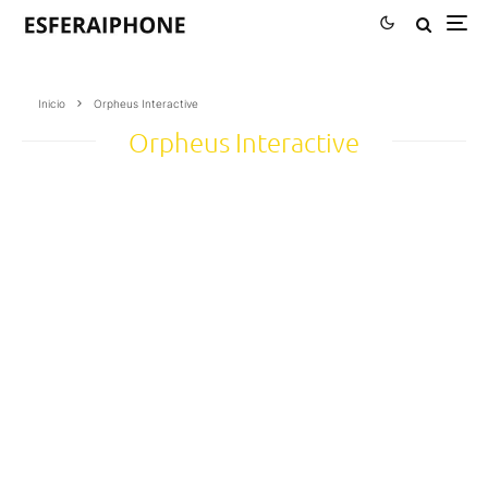
Inicio
Orpheus Interactive
Orpheus Interactive