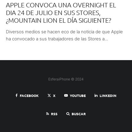
APPLE CONVOCA UNA OVERNIGHT EL
DIA 24 DE JULIO EN SUS STORES,
¿MOUNTAIN LION EL DÍA SIGUIENTE?
Diversos medios se hacen eco de la noticia de que Apple
ha convocado a sus trabajadores de las Stores a...
EsferaiPhone © 2024
FACEBOOK
X
YOUTUBE
LINKEDIN
RSS
BUSCAR