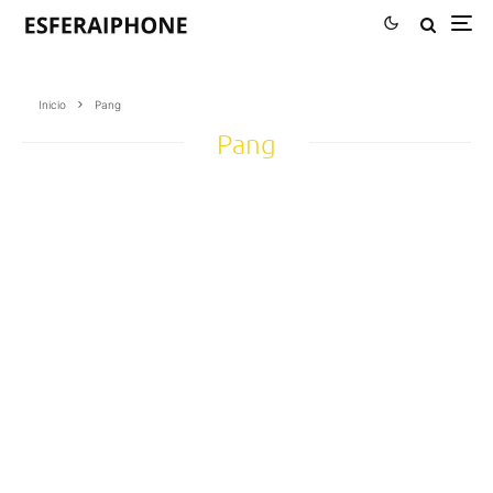
Inicio
Pang
Pang