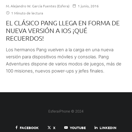
M. Alejandro W. García Fuentes (Esfera)
1 junio, 2016
1 Minuto de lectura
EL CLÁSICO PANG LLEGA EN FORMA DE
NUEVA VERSIÓN A IOS ¡QUÉ
RECUERDOS!
Los hermanos Pang vuelven a la carga en una nueva
versión para dispositivos móviles y consolas. Pang
Adventures dispone de varios modos de juegos, más de
100 misiones, nuevos power-ups y jefes finales.
EsferaiPhone © 2024
FACEBOOK
X
YOUTUBE
LINKEDIN