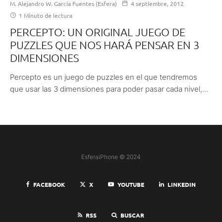
M. Alejandro W. García Fuentes (Esfera)
4 septiembre, 2012
1 Minuto de lectura
PERCEPTO: UN ORIGINAL JUEGO DE
PUZZLES QUE NOS HARÁ PENSAR EN 3
DIMENSIONES
Percepto es un juego de puzzles en el que tendremos
que usar las 3 dimensiones para poder pasar cada nivel,...
EsferaiPhone © 2024
FACEBOOK
X
YOUTUBE
LINKEDIN
RSS
BUSCAR