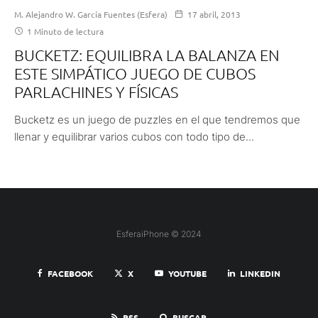
M. Alejandro W. García Fuentes (Esfera)
17 abril, 2013
1 Minuto de lectura
BUCKETZ: EQUILIBRA LA BALANZA EN
ESTE SIMPÁTICO JUEGO DE CUBOS
PARLACHINES Y FÍSICAS
Bucketz es un juego de puzzles en el que tendremos que
llenar y equilibrar varios cubos con todo tipo de...
EsferaiPhone © 2024
FACEBOOK
X
YOUTUBE
LINKEDIN
RSS
BUSCAR