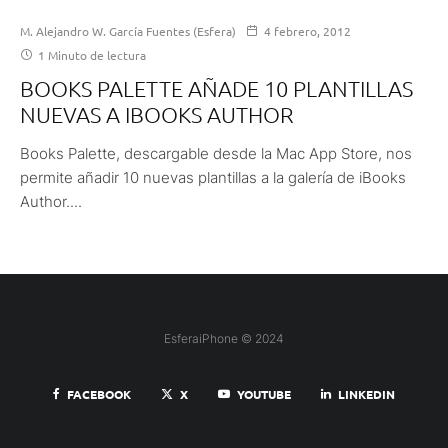
M. Alejandro W. García Fuentes (Esfera)
4 febrero, 2012
1 Minuto de lectura
BOOKS PALETTE AÑADE 10 PLANTILLAS
NUEVAS A IBOOKS AUTHOR
Books Palette, descargable desde la Mac App Store, nos
permite añadir 10 nuevas plantillas a la galería de iBooks
Author....
EsferaiPhone © 2024
FACEBOOK
X
YOUTUBE
LINKEDIN