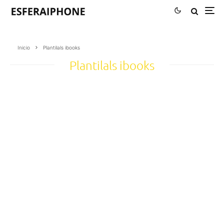
Inicio
Plantilals ibooks
Plantilals ibooks