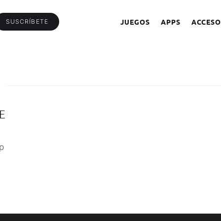
JUEGOS
APPS
ACCESO
SUSCRÍBETE
E
p