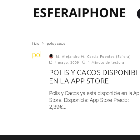
Inicio
polis y cacos
polis y cacos
M. Alejandro W. García Fuentes (Esfera)
4 mayo, 2009
1 Minuto de lectura
POLIS Y CACOS DISPONIBL
EN LA APP STORE
Polis y Cacos ya está disponible en la Ap
Store. Disponible: App Store Precio:
2,39€...