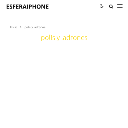
Inicio
polis y ladrones
polis y ladrones