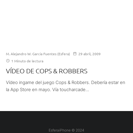
M. Alejandro W. García Fuentes (Esfera)
29 abril, 2009
1 Minuto de lectura
VÍDEO DE COPS & ROBBERS
Vídeo ingame del juego Cops & Robbers. Debería estar en
la App Store en mayo. Vía toucharcade...
EsferaiPhone © 2024