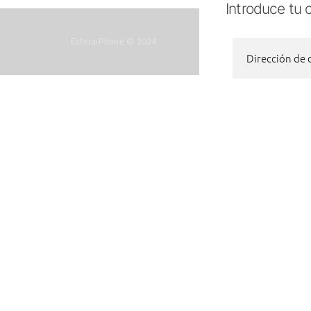
Introduce tu c
EsferaiPhone © 2024
Dirección de