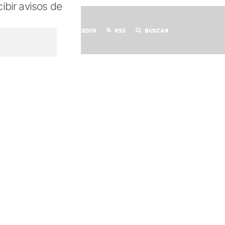
cibir avisos de
X
YOUTUBE
LINKEDIN
RSS
BUSCAR