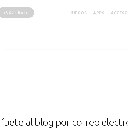
JUEGOS
APPS
ACCESO
SUSCRÍBETE
os
ríbete al blog por correo electr