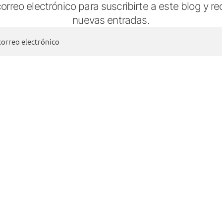
orreo electrónico para suscribirte a este blog y re
nuevas entradas.
FACEBOOK
 correo electrónico
SUSCRIBIRSE