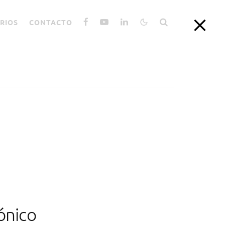
RIOS
CONTACTO
ónico