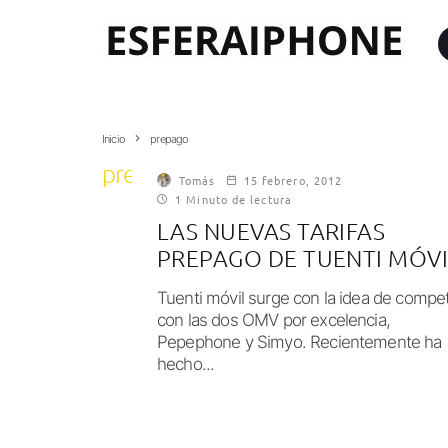
Inicio
prepago
prepago
Tomás
15 febrero, 2012
1 Minuto de lectura
LAS NUEVAS TARIFAS
PREPAGO DE TUENTI MÓVI
Tuenti móvil surge con la idea de compet
con las dos OMV por excelencia,
Pepephone y Simyo. Recientemente ha
hecho...