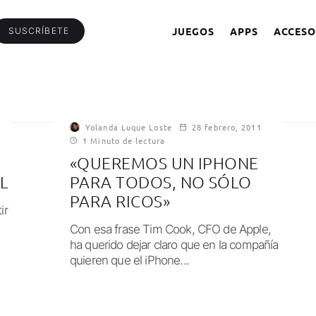
JUEGOS
APPS
ACCESO
SUSCRÍBETE
Yolanda Luque Loste
28 febrero, 2011
1 Minuto de lectura
«QUEREMOS UN IPHONE
L
PARA TODOS, NO SÓLO
PARA RICOS»
ir
Con esa frase Tim Cook, CFO de Apple,
ha querido dejar claro que en la compañía
quieren que el iPhone...