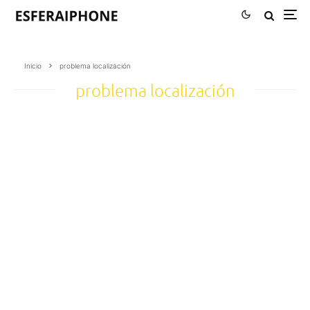
Inicio
problema localización
problema localización