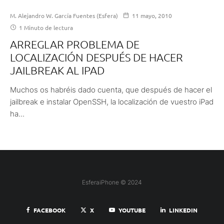
M. Alejandro W. García Fuentes (Esfera)
11 mayo, 2010
1 Minuto de lectura
ARREGLAR PROBLEMA DE
LOCALIZACIÓN DESPUÉS DE HACER
JAILBREAK AL IPAD
Muchos os habréis dado cuenta, que después de hacer el
jailbreak e instalar OpenSSH, la localización de vuestro iPad
ha...
EsferaiPhone © 2024
FACEBOOK
X
YOUTUBE
LINKEDIN