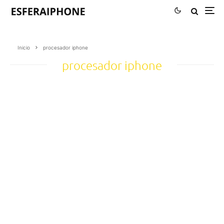
Inicio
procesador iphone
procesador iphone