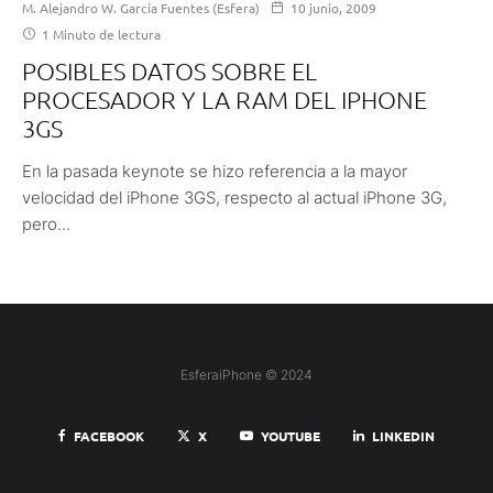
M. Alejandro W. García Fuentes (Esfera)
10 junio, 2009
1 Minuto de lectura
POSIBLES DATOS SOBRE EL
PROCESADOR Y LA RAM DEL IPHONE
3GS
En la pasada keynote se hizo referencia a la mayor
velocidad del iPhone 3GS, respecto al actual iPhone 3G,
pero...
EsferaiPhone © 2024
FACEBOOK
X
YOUTUBE
LINKEDIN