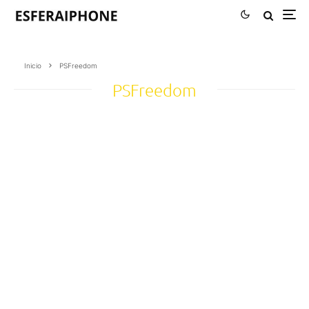
Inicio
PSFreedom
PSFreedom