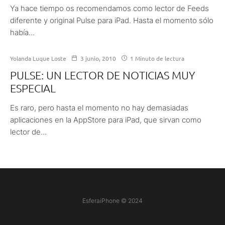
Ya hace tiempo os recomendamos como lector de Feeds
diferente y original Pulse para iPad. Hasta el momento sólo
había...
Yolanda Luque Loste
3 junio, 2010
1 Minuto de lectura
PULSE: UN LECTOR DE NOTICIAS MUY
ESPECIAL
Es raro, pero hasta el momento no hay demasiadas
aplicaciones en la AppStore para iPad, que sirvan como
lector de...
EsferaiPhone © 2024