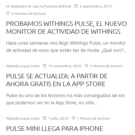
M. Alejandro W. García Fuentes (Esfera)
6 septiembre, 2013
4 Minutos de lectura
PROBAMOS WITHINGS PULSE, EL NUEVO
MONITOR DE ACTIVIDAD DE WITHINGS
Hace unas semanas nos llegó Withings Pulse, un monitor
de actividad de esos que están tan de moda. ¿Qué son?...
Yolanda Luque Loste
15 noviembre, 2010
1 Minuto de lectura
PULSE SE ACTUALIZA: A PARTIR DE
AHORA GRATIS EN LA APP STORE
Pulse es uno de los lectores rss más conseguidos de los
que podemos ver en la App Store, no sólo...
Yolanda Luque Loste
1 julio, 2010
1 Minuto de lectura
PULSE MINI LLEGA PARA IPHONE