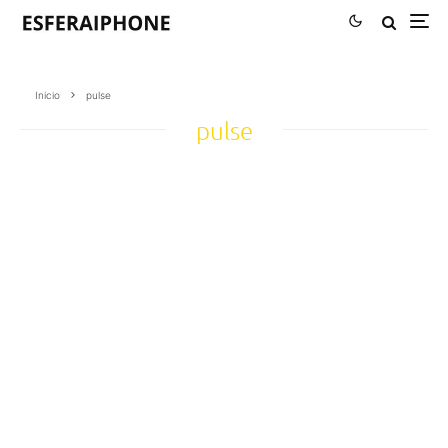
Inicio
pulse
pulse