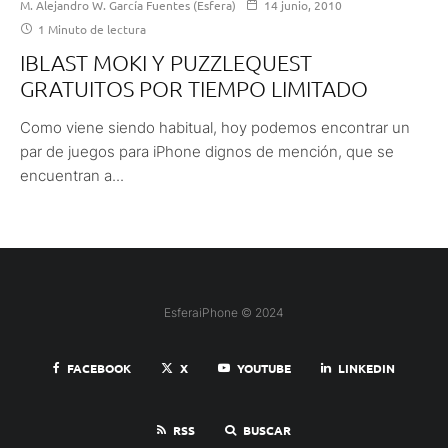
M. Alejandro W. García Fuentes (Esfera)
14 junio, 2010
1 Minuto de lectura
IBLAST MOKI Y PUZZLEQUEST
GRATUITOS POR TIEMPO LIMITADO
Como viene siendo habitual, hoy podemos encontrar un
par de juegos para iPhone dignos de mención, que se
encuentran a...
EsferaiPhone © 2024
FACEBOOK
X
YOUTUBE
LINKEDIN
RSS
BUSCAR