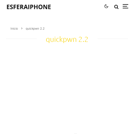
Inicio
quickpwn 2.2
quickpwn 2.2