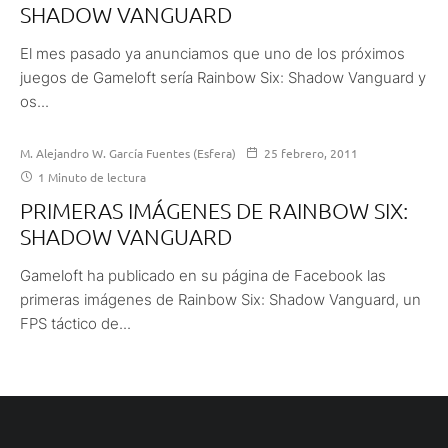
SHADOW VANGUARD
El mes pasado ya anunciamos que uno de los próximos
juegos de Gameloft sería Rainbow Six: Shadow Vanguard y
os...
M. Alejandro W. García Fuentes (Esfera)
25 febrero, 2011
1 Minuto de lectura
PRIMERAS IMÁGENES DE RAINBOW SIX:
SHADOW VANGUARD
Gameloft ha publicado en su página de Facebook las
primeras imágenes de Rainbow Six: Shadow Vanguard, un
FPS táctico de...