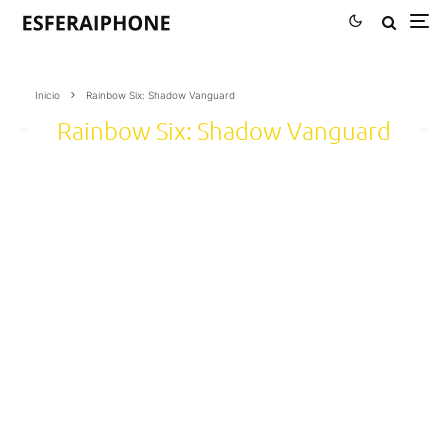
Inicio
Rainbow Six: Shadow Vanguard
Rainbow Six: Shadow Vanguard