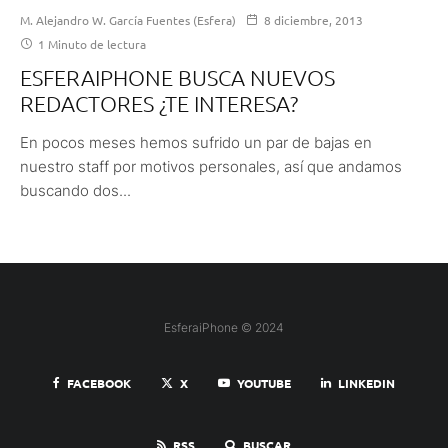
M. Alejandro W. García Fuentes (Esfera)
8 diciembre, 2013
1 Minuto de lectura
ESFERAIPHONE BUSCA NUEVOS
REDACTORES ¿TE INTERESA?
En pocos meses hemos sufrido un par de bajas en
nuestro staff por motivos personales, así que andamos
buscando dos...
EsferaiPhone © 2024
FACEBOOK
X
YOUTUBE
LINKEDIN
RSS
BUSCAR