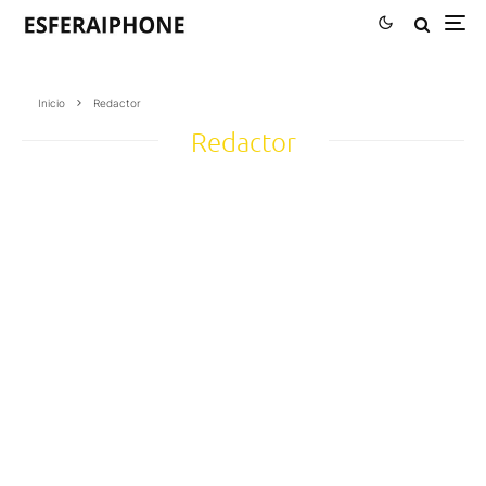
Inicio
Redactor
Redactor