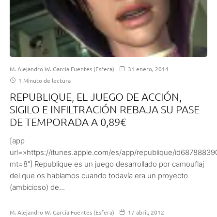
M. Alejandro W. García Fuentes (Esfera)
31 enero, 2014
1 Minuto de lectura
REPUBLIQUE, EL JUEGO DE ACCIÓN,
SIGILO E INFILTRACIÓN REBAJA SU PASE
DE TEMPORADA A 0,89€
[app
url=»https://itunes.apple.com/es/app/republique/id68788839
mt=8″] Republique es un juego desarrollado por camouflaj
del que os hablamos cuando todavía era un proyecto
(ambicioso) de...
M. Alejandro W. García Fuentes (Esfera)
17 abril, 2012