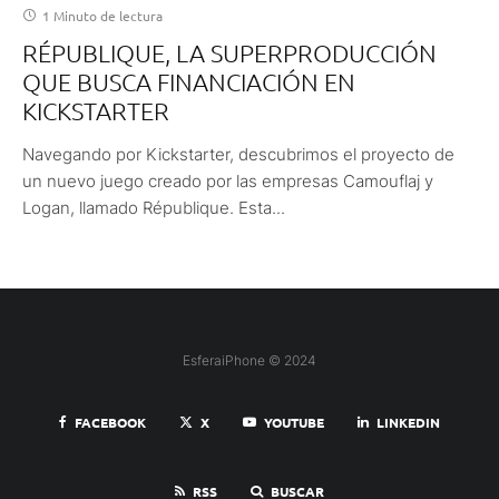
1 Minuto de lectura
RÉPUBLIQUE, LA SUPERPRODUCCIÓN
QUE BUSCA FINANCIACIÓN EN
KICKSTARTER
Navegando por Kickstarter, descubrimos el proyecto de
un nuevo juego creado por las empresas Camouflaj y
Logan, llamado République. Esta...
EsferaiPhone © 2024
FACEBOOK
X
YOUTUBE
LINKEDIN
RSS
BUSCAR