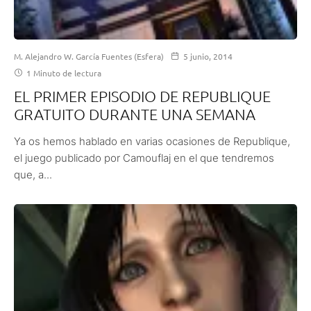
M. Alejandro W. García Fuentes (Esfera)
5 junio, 2014
1 Minuto de lectura
EL PRIMER EPISODIO DE REPUBLIQUE
GRATUITO DURANTE UNA SEMANA
Ya os hemos hablado en varias ocasiones de Republique,
el juego publicado por Camouflaj en el que tendremos
que, a...