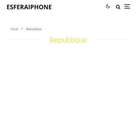
Inicio
Republique
Republique