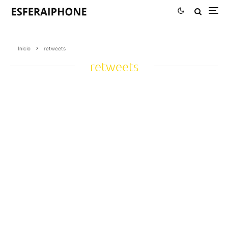
Inicio
retweets
retweets