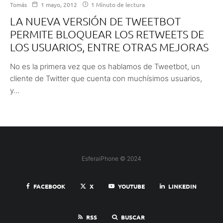
Tomás
1 mayo, 2012
1 Minuto de lectura
LA NUEVA VERSIÓN DE TWEETBOT
PERMITE BLOQUEAR LOS RETWEETS DE
LOS USUARIOS, ENTRE OTRAS MEJORAS
No es la primera vez que os hablamos de Tweetbot, un
cliente de Twitter que cuenta con muchísimos usuarios,
y...
EsferaiPhone © 2024
FACEBOOK
X
YOUTUBE
LINKEDIN
RSS
BUSCAR