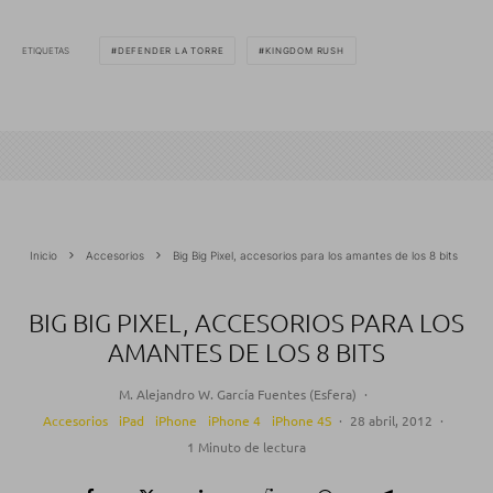
ETIQUETAS
DEFENDER LA TORRE
KINGDOM RUSH
Inicio
Accesorios
Big Big Pixel, accesorios para los amantes de los 8 bits
BIG BIG PIXEL, ACCESORIOS PARA LOS
AMANTES DE LOS 8 BITS
M. Alejandro W. García Fuentes (Esfera)
·
Accesorios
iPad
iPhone
iPhone 4
iPhone 4S
·
28 abril, 2012
·
1 Minuto de lectura