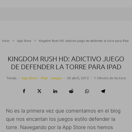
Inicio
App Store
Kingdom Rush HD: adictivo juego de defender la torre para iPad
KINGDOM RUSH HD: ADICTIVO JUEGO
DE DEFENDER LA TORRE PARA IPAD
Tomás
·
App Store
iPad
Juegos
·
30 abril, 2012
·
1 Minuto de lectura
No es la primera vez que comentamos en el blog
que nos encantan los juegos estilo defender la
torre. Navegando por la App Store nos hemos