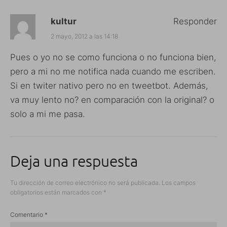
kultur
Responder
2 mayo, 2012 a las 14:18
Pues o yo no se como funciona o no funciona bien,
pero a mi no me notifica nada cuando me escriben.
Si en twiter nativo pero no en tweetbot. Además,
va muy lento no? en comparación con la original? o
solo a mi me pasa.
Deja una respuesta
Tu dirección de correo electrónico no será publicada.
Los campos
obligatorios están marcados con
*
Comentario
*