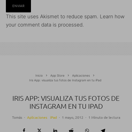
This site uses Akismet to reduce spam.
Learn how
your comment data is processed.
Inicio
App Store
Aplicaciones
Iris App: visualiza tus fotos de Instagram en tu iPad
IRIS APP: VISUALIZA TUS FOTOS DE
INSTAGRAM EN TU IPAD
Tomás
·
Aplicaciones
iPad
·
1 mayo, 2012
·
1 Minuto de lectura