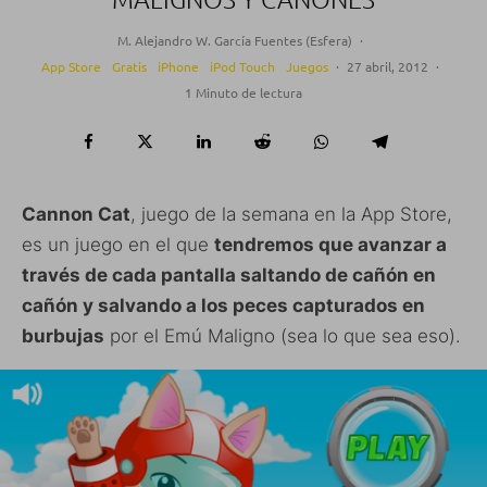
M. Alejandro W. García Fuentes (Esfera)
·
App Store
Gratis
iPhone
iPod Touch
Juegos
·
27 abril, 2012
·
1 Minuto de lectura
Cannon Cat
, juego de la semana en la App Store,
es un juego en el que
tendremos que avanzar a
través de cada pantalla saltando de cañón en
cañón y salvando a los peces capturados en
burbujas
por el Emú Maligno (sea lo que sea eso).