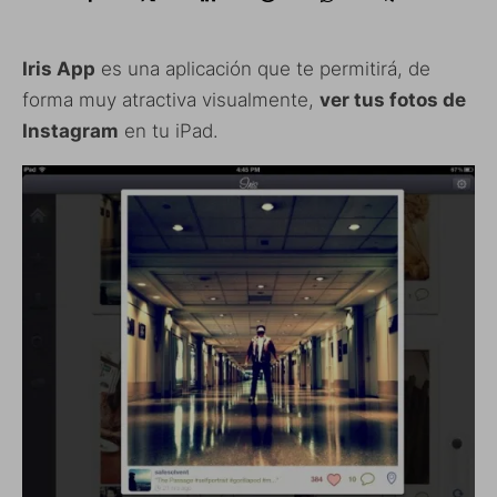
Iris App
es una aplicación que te permitirá, de
forma muy atractiva visualmente,
ver tus fotos de
Instagram
en tu iPad.