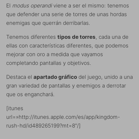
El
modus operandi
viene a ser el mismo: tenemos
que defender una serie de torres de unas hordas
enemigas que querrán derribarlas.
Tenemos diferentes
tipos de torres
, cada una de
ellas con características diferentes, que podemos
mejorar con oro a medida que vayamos
completando pantallas y objetivos.
Destaca el
apartado gráfico
del juego, unido a una
gran variedad de pantallas y enemigos a derrotar
que os enganchará.
[itunes
url=»http://itunes.apple.com/es/app/kingdom-
rush-hd/id489265199?mt=8″/]