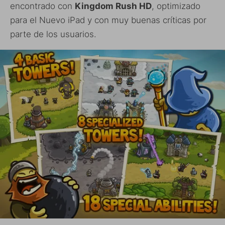
encontrado con
Kingdom Rush HD
, optimizado
para el Nuevo iPad y con muy buenas críticas por
parte de los usuarios.