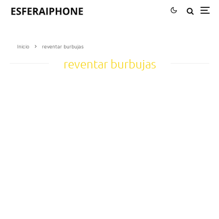
Inicio
reventar burbujas
reventar burbujas