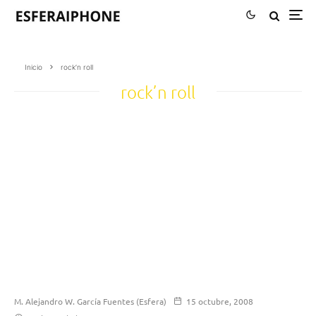
Inicio
rock’n roll
rock’n roll
M. Alejandro W. García Fuentes (Esfera)
15 octubre, 2008