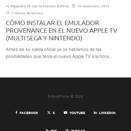
M. Alejandro W. García Fuentes (Esfera)
10 noviembre, 2015
1 Minuto de lectura
CÓMO INSTALAR EL EMULADOR
PROVENANCE EN EL NUEVO APPLE TV
(MULTI SEGA Y NINTENDO)
Antes de su salida oficial ya os hablamos de las
posibilidades que tenía el nuevo Apple TV a la hora...
EsferaiPhone © 2024
FACEBOOK
X
YOUTUBE
LINKEDIN
RSS
BUSCAR