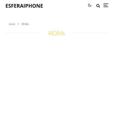
Inicio
ROMs
ROMs