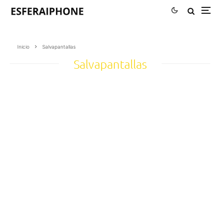
Inicio
Salvapantallas
Salvapantallas