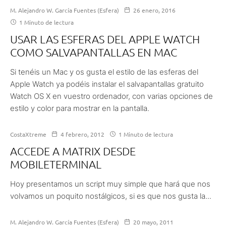
M. Alejandro W. García Fuentes (Esfera)
26 enero, 2016
1 Minuto de lectura
USAR LAS ESFERAS DEL APPLE WATCH
COMO SALVAPANTALLAS EN MAC
Si tenéis un Mac y os gusta el estilo de las esferas del
Apple Watch ya podéis instalar el salvapantallas gratuito
Watch OS X en vuestro ordenador, con varias opciones de
estilo y color para mostrar en la pantalla.
CostaXtreme
4 febrero, 2012
1 Minuto de lectura
ACCEDE A MATRIX DESDE
MOBILETERMINAL
Hoy presentamos un script muy simple que hará que nos
volvamos un poquito nostálgicos, si es que nos gusta la...
M. Alejandro W. García Fuentes (Esfera)
20 mayo, 2011