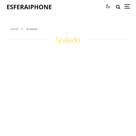
Inicio
Scalado
Scalado