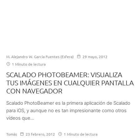
M. Alejandro W. García Fuentes (Esfera)
29 mayo, 2012
1 Minuto de lectura
SCALADO PHOTOBEAMER: VISUALIZA
TUS IMÁGENES EN CUALQUIER PANTALLA
CON NAVEGADOR
Scalado PhotoBeamer es la primera aplicación de Scalado
para iOS, y aunque no es tan impresionante como otros
vídeos que...
Tomás
23 febrero, 2012
1 Minuto de lectura