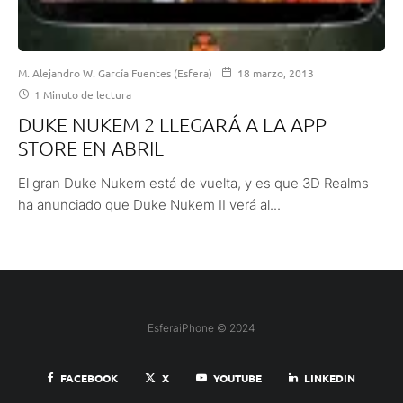
M. Alejandro W. García Fuentes (Esfera)
18 marzo, 2013
1 Minuto de lectura
DUKE NUKEM 2 LLEGARÁ A LA APP
STORE EN ABRIL
El gran Duke Nukem está de vuelta, y es que 3D Realms
ha anunciado que Duke Nukem II verá al...
EsferaiPhone © 2024
FACEBOOK
X
YOUTUBE
LINKEDIN