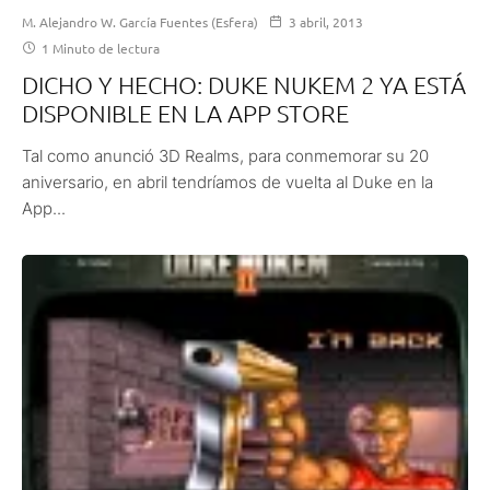
M. Alejandro W. García Fuentes (Esfera)
3 abril, 2013
1 Minuto de lectura
DICHO Y HECHO: DUKE NUKEM 2 YA ESTÁ
DISPONIBLE EN LA APP STORE
Tal como anunció 3D Realms, para conmemorar su 20
aniversario, en abril tendríamos de vuelta al Duke en la
App...